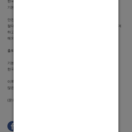
한국 남성분들을 많이 선호하기 때문에
기본급의 배 이상으로 가져갈 수 있는 곳 입니다
안전보장
절대 안전보장 현지 경찰 출입국관리 사무소 인원들 실제로 투자자로 참여
하고있어
해외에서 안전하게 일할수 있습니다
출퇴근차 제공
기본적으로 한달에 혹은 두달에 한번
한국행 왕복 비행기 티켓 비용과 숙박 비용 전부 업소에서 제공!
이쪽 VIP 들은 팁을 상당히 많이 주는 것으로 유명합니당....
많은 관심 바랍니다!!!
(문의 카톡 ID: dojiggu)