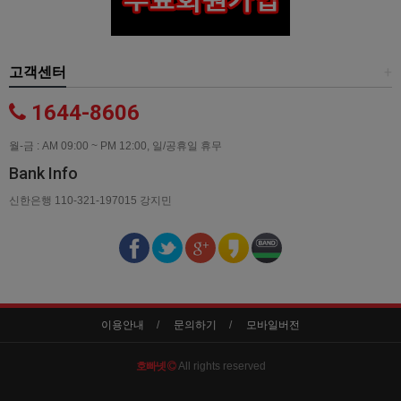
고객센터
+
1644-8606
월-금 : AM 09:00 ~ PM 12:00, 일/공휴일 휴무
Bank Info
신한은행 110-321-197015 강지민
이용안내
문의하기
모바일버전
호빠넷
All rights reserved