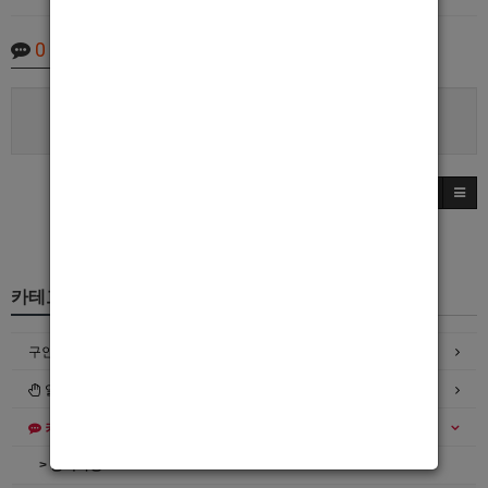
0
Comments
로그인한 회원만 댓글 등록이 가능합니다.
카테고리
구인정보
일자리구해요
커뮤니티
> 공지사항