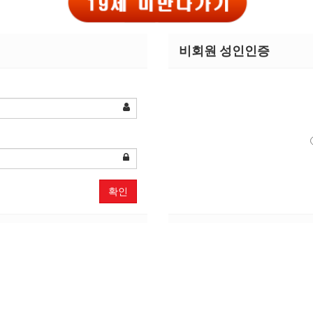
비회원 성인인증
20
확인