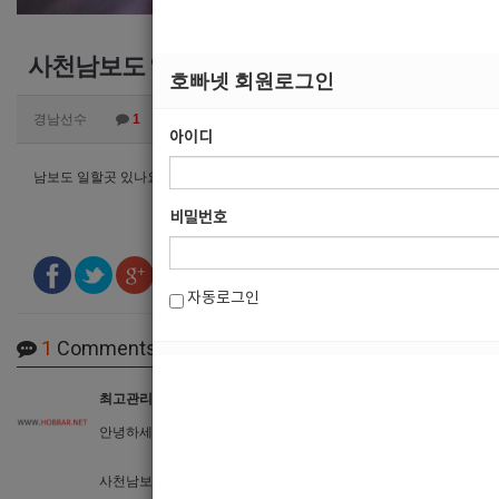
사천남보도 일자리구해요
호빠넷 회원로그인
경남선수
1
3366
아이디
남보도 일할곳 있나요? 주말평일상관없습니다
비밀번호
자동로그인
1
Comments
최고관리자
2021.01.07 06:44
안녕하세요 호빠넷 입니다.
사천남보도 알바 이력서 등록해주시면 업소안내 도와드리겠습니다.