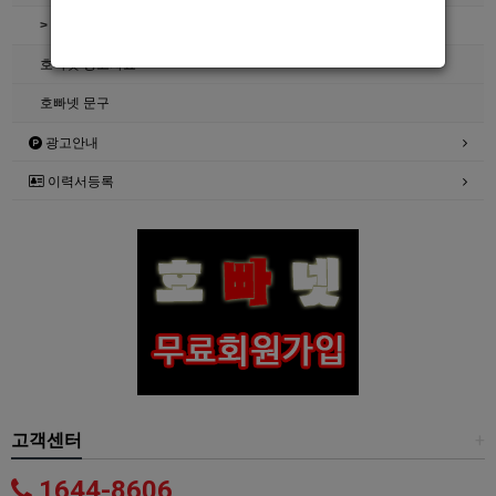
> 호빠넷 자료
호빠넷 광고자료
호빠넷 문구
광고안내
이력서등록
고객센터
+
1644-8606