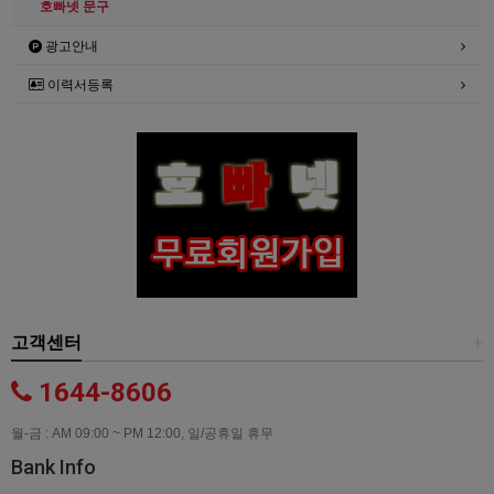
호빠넷 문구
광고안내
이력서등록
고객센터
+
1644-8606
월-금 : AM 09:00 ~ PM 12:00, 일/공휴일 휴무
Bank Info