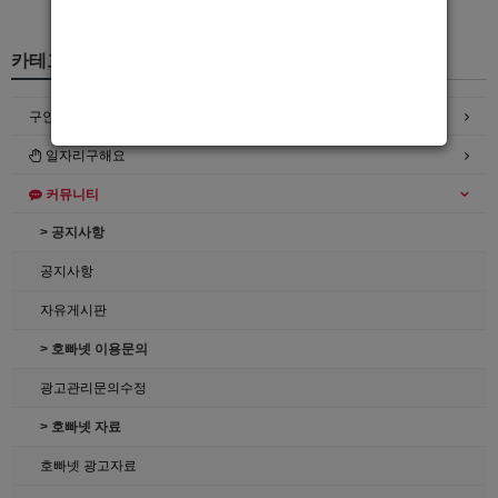
카테고리
구인정보
일자리구해요
커뮤니티
> 공지사항
공지사항
자유게시판
> 호빠넷 이용문의
광고관리문의수정
> 호빠넷 자료
호빠넷 광고자료