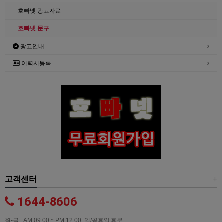
호빠넷 광고자료
호빠넷 문구
광고안내
이력서등록
고객센터
+
1644-8606
월-금 : AM 09:00 ~ PM 12:00, 일/공휴일 휴무