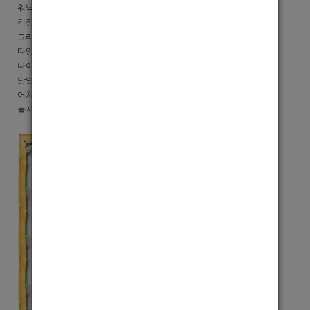
워낙 손님이 다양하게 많아서 돈 못버시는 경우는 없으니
걱정마시고 전화주세요.
그리고 저희가게는 텃세가 전혀 없습니다.
다양한 나이들이 있기에 선수들이 나이가 어려도 걱정없고,
나이가 있어도 걱정할 필요가 없습니다.
당연히 장사가 잘되니까 돈걱정은 안하셔도 될겁니다.
어차피 돈벌거라면 텃세없는 가족같은 분위기 1등박스
놀자에서 함께 하시는건 어떤지요?