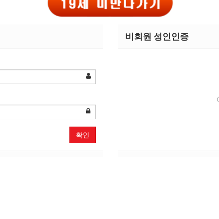
요
비회원 성인인증
20
시스템으로
니다,
확인
수있게