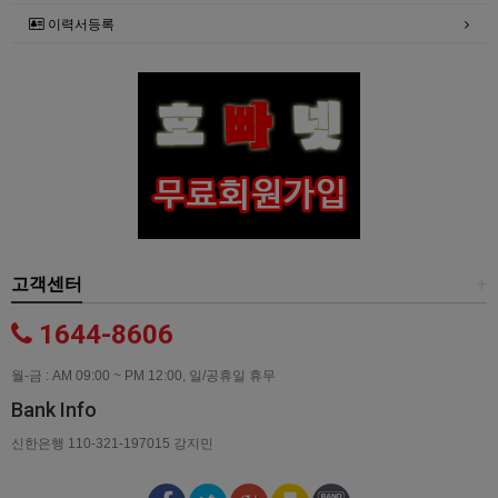
이력서등록
고객센터
+
1644-8606
월-금 : AM 09:00 ~ PM 12:00, 일/공휴일 휴무
Bank Info
신한은행 110-321-197015 강지민