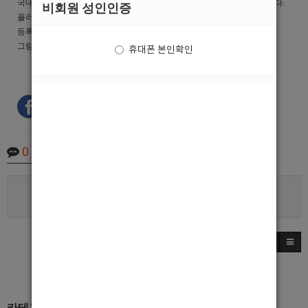
국내최대 남자도우미(호빠,호스트바) 구인구직 전문사이트 호빠넷 입니다.
비회원 성인인증
플러스 배너광고는 예약제로 운영이 되며 배너가 다 차있을경우에는
등록이 불가 합니다.
그럼 즐거운 하루 되세요.
휴대폰 본인확인
0
Comments
로그인한 회원만 댓글 등록이 가능합니다.
카테고리