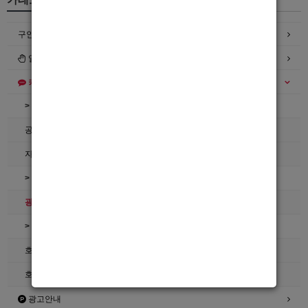
구인정보
일자리구해요
커뮤니티
> 공지사항
공지사항
자유게시판
> 호빠넷 이용문의
광고관리문의수정
> 호빠넷 자료
호빠넷 광고자료
호빠넷 문구
광고안내