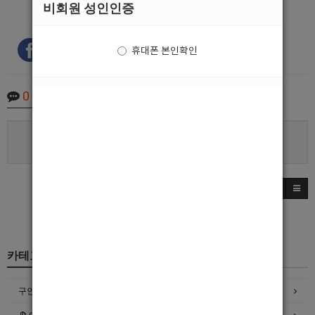
비회원 성인인증
휴대폰 본인확인
0
Comments
로그인한 회원만 댓글 등록이 가능합니다.
카테고리
구인정보