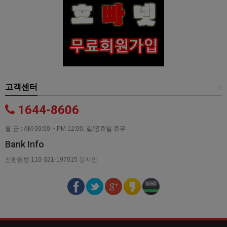
고객센터
+
1644-8606
월-금 : AM 09:00 ~ PM 12:00, 일/공휴일 휴무
Bank Info
신한은행 110-321-197015 강지민