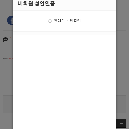
비회원 성인인증
휴대폰 본인확인
1
Comments
최고관리자
2020.10.12 14:57
호빠넷을 이용해 주셔서 감사합니다.
이태원중빠 지2 광고 정상 등록되셨습니다.
최고의 광고로 보답하겠습니다.
로그인한 회원만 댓글 등록이 가능합니다.