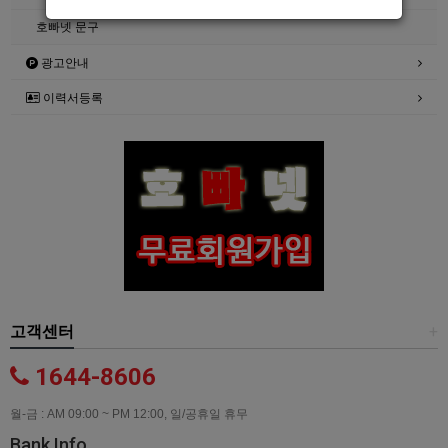
호빠넷 문구
광고안내
이력서등록
고객센터
+
1644-8606
월-금 : AM 09:00 ~ PM 12:00, 일/공휴일 휴무
Bank Info