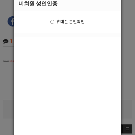
비회원 성인인증
휴대폰 본인확인
1
Comments
최고관리자
2019.12.25 22:36
호빠넷 입니다.
광고글 정상 수정되셧습니다.
행복한 하루되세요^^
로그인한 회원만 댓글 등록이 가능합니다.