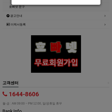
호빠넷 문구
광고안내
이력서등록
고객센터
+
1644-8606
월-금 : AM 09:00 ~ PM 12:00, 일/공휴일 휴무
Bank Info