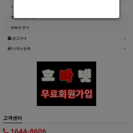
> 호빠넷 자료
호빠넷 광고자료
호빠넷 문구
광고안내
이력서등록
고객센터
+
1644-8606