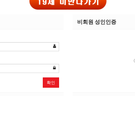
상관없이 다 등록이 가능한가요?
비회원 성인인증
20
확인