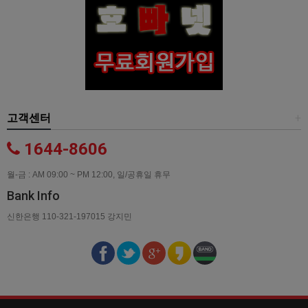
고객센터
+
1644-8606
월-금 : AM 09:00 ~ PM 12:00, 일/공휴일 휴무
Bank Info
신한은행 110-321-197015 강지민