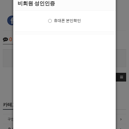
비회원 성인인증
휴대폰 본인확인
0
Comments
로그인한 회원만 댓글 등록이 가능합니다.
카테고리
구인정보