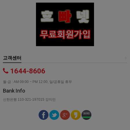
고객센터
+
1644-8606
월-금 : AM 09:00 ~ PM 12:00, 일/공휴일 휴무
Bank Info
신한은행 110-321-197015 강지민