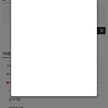
로그인한 회원만 댓글 등록이 가능합니다.
카테고리
구인정보
일자리구해요
커뮤니티
> 공지사항
공지사항
자유게시판