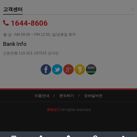
고객센터
+
1644-8606
월-금 : AM 09:00 ~ PM 12:00, 일/공휴일 휴무
Bank Info
신한은행 110-321-197015 강지민
이용안내
문의하기
모바일버전
호빠넷
All rights reserved