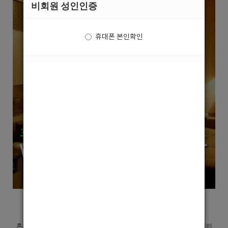
비회원 성인인증
휴대폰 본인확인
수원최고의 수원핫플 수원호빠 혼 선수모집합니다.
혼은 오랜기간 수원에서 1등업소로 자리 잡고 있으며, 대형룸 이벤트 룸이