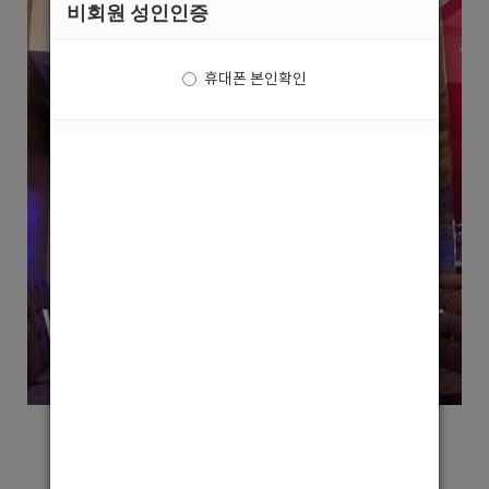
비회원 성인인증
휴대폰 본인확인
중랑구호빠 YG 강북호빠 1등업소 홍보사진입니다
강북에서 가장 손님많은 업소로 소문난 YG에서
선수들이 부족해 돈 벌고싶은데 어디가서 벌어야할지