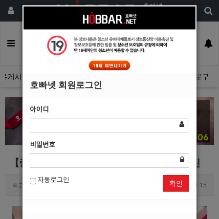
회원가입
구인정보
일자리구해요
커뮤니티
광고안내
이력서등록
유게시판
광고관리문의수정
호빠넷 광고자료
호빠넷 문구
호빠넷 회원로그인
아이디
비밀번호
【중랑구호빠】YG 강북호빠 1등업소 홍보사진
자동로그인
확인
최고관리자
0
3400
2019.09.18 11:15