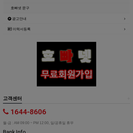
호빠넷 문구
광고안내
이력서등록
고객센터
+
1644-8606
월-금 : AM 09:00 ~ PM 12:00, 일/공휴일 휴무
Bank Info