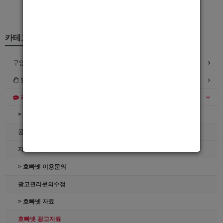
카테고리
구인정보
일자리구해요
커뮤니티
> 공지사항
공지사항
자유게시판
> 호빠넷 이용문의
광고관리문의수정
> 호빠넷 자료
호빠넷 광고자료