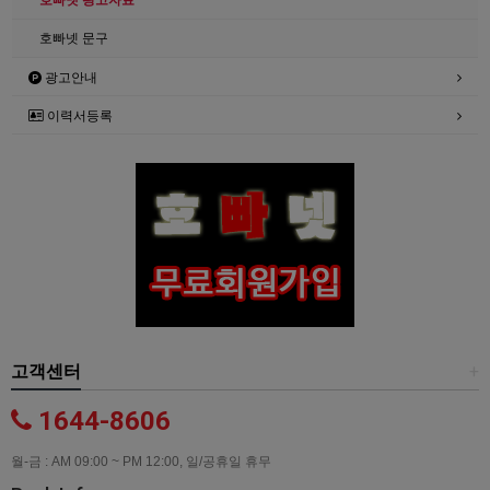
호빠넷 광고자료
호빠넷 문구
광고안내
이력서등록
고객센터
+
1644-8606
월-금 : AM 09:00 ~ PM 12:00, 일/공휴일 휴무