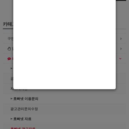
카테고리
구인정보
일자리구해요
커뮤니티
> 공지사항
공지사항
자유게시판
> 호빠넷 이용문의
광고관리문의수정
> 호빠넷 자료