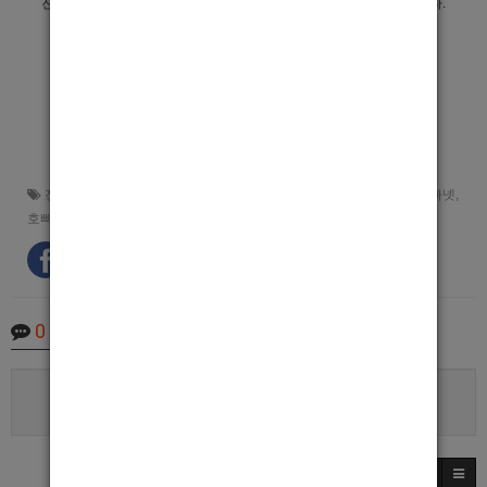
진주아담은 콜과 업소를 함께 운영하는 진주에서 자리잡은 업소입니다.
이 홍보 사진은 각종 SNS를 통해 홍보가 될 예정이며,
진주에서 구직을 원하시는 분들에게 좋은 정보로 자리잡을것입니다.
진주호빠 구인공고 바로가기
진주호빠
,
진주호스트바
,
진주남보도
,
진주아담
,
진주남자도우미
,
호빠넷
,
호빠나라
0
Comments
로그인한 회원만 댓글 등록이 가능합니다.