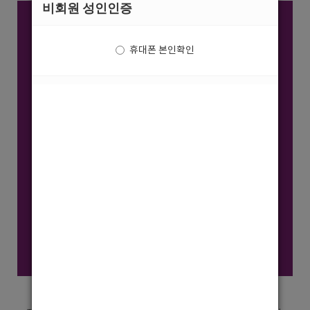
비회원 성인인증
휴대폰 본인확인
진주호빠 진주아담 최고의 업소에서 선수를 모십니다.