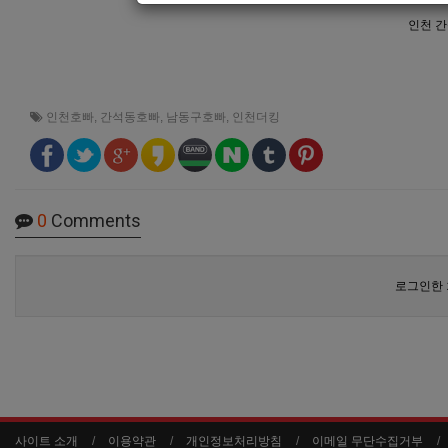
인천 
인천호빠
,
간석동호빠
,
남동구호빠
,
인천더킹
0
Comments
로그인한 
사이트 소개
이용약관
개인정보처리방침
이메일 무단수집거부