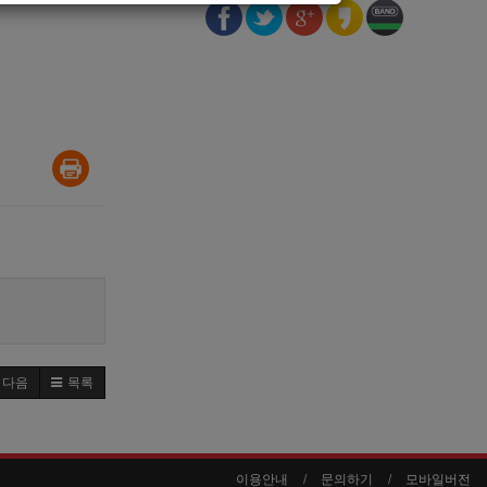
다음
목록
이용안내
문의하기
모바일버전