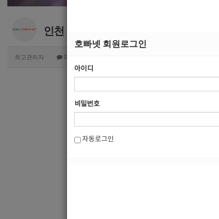
인천 남동구 간석동호빠 더킹 선수모집
호빠넷 회원로그인
최고관리자
0
2909
아이디
비밀번호
자동로그인