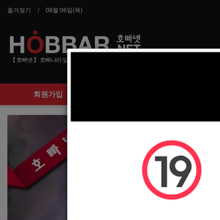
즐겨찾기
08월 06일(목)
【 호빠넷 】 호빠나라 알바사이트 호스트바 선수 구인구직
회원가입
구인정보