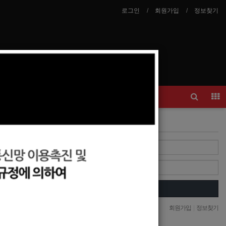
로그인
회원가입
정보찾기
안내
이력서등록
Login
Login
자동로그인
회원가입
|
정보찾기