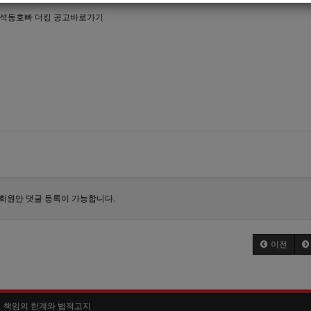
간석동호빠 더킹 공고바로가기
회원만 댓글 등록이 가능합니다.
이전
책임의 한계와 법적고지