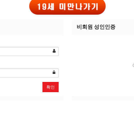
 홍보사진
비회원 성인인증
20
확인