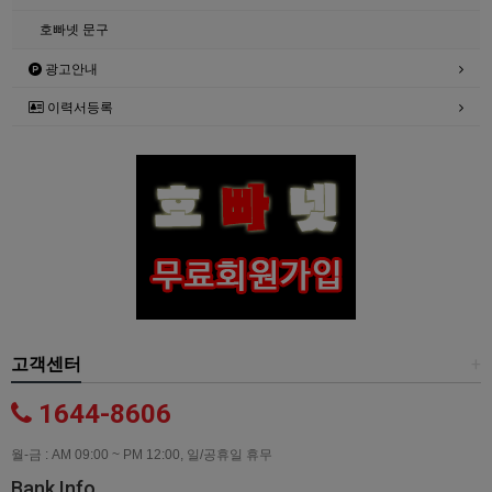
호빠넷 문구
광고안내
이력서등록
고객센터
+
1644-8606
월-금 : AM 09:00 ~ PM 12:00, 일/공휴일 휴무
Bank Info