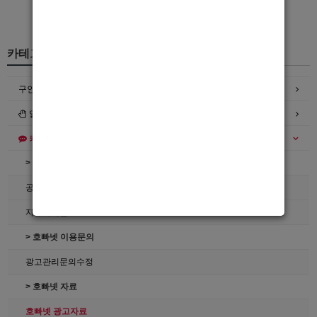
카테고리
구인정보
일자리구해요
커뮤니티
> 공지사항
공지사항
자유게시판
> 호빠넷 이용문의
광고관리문의수정
> 호빠넷 자료
호빠넷 광고자료