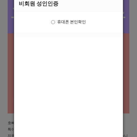
비회원 성인인증
휴대폰 본인확인
호빠넷에서 광고중인 종로중빠 써클 홍보사진입니다.
특이하고 이색적인 중빠알바를 원하시는 분들은 본 홍보사진을 통해
지원해주시면 보다 빠르고 정확한 구인구직을 하실수 있게 도와드리겠습니