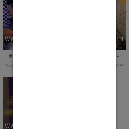
평택남보도 썸 홍보사진
안산호빠 아리조나 홍보사진
최고관리자
0
3,672
최고관리자
0
4,045
Hot