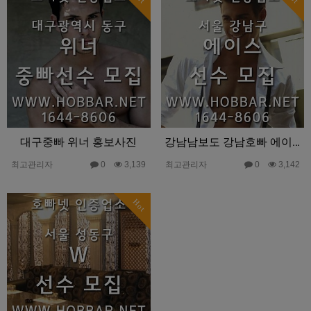
대구중빠 위너 홍보사진
강남남보도 강남호빠 에이스 홍보글
최고관리자
0
3,139
최고관리자
0
3,142
Hot