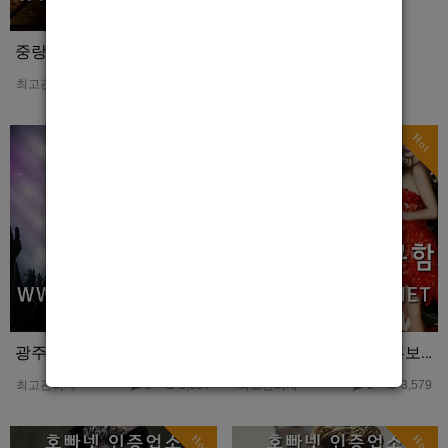
중랑구 성동구 강북호빠 M 홍보사진
최고관리자
0
3,479
Hot
Hot
광주호빠 시크릿 상무호빠 홍보사진
강남호빠 강남제네바 홍보사진
최고관리자
0
3,504
최고관리자
0
3,579
Hot
Hot