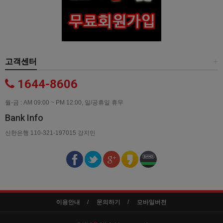
고객센터
+
1644-8606
월-금 : AM 09:00 ~ PM 12:00, 일/공휴일 휴무
Bank Info
신한은행 110-321-197015 강지민
이용안내
문의하기
모바일버전