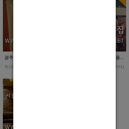
광주호빠 상무호빠 터치 홍보사진
강서호빠 양천구여성전용노래방 홍보사진
최고관리자
0
3,189
최고관리자
0
3,511
Hot